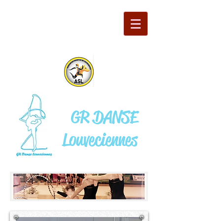
GR DANSE
Louveciennes