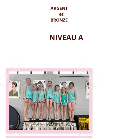
ARGENT
et
BRONZE
NIVEA
U A