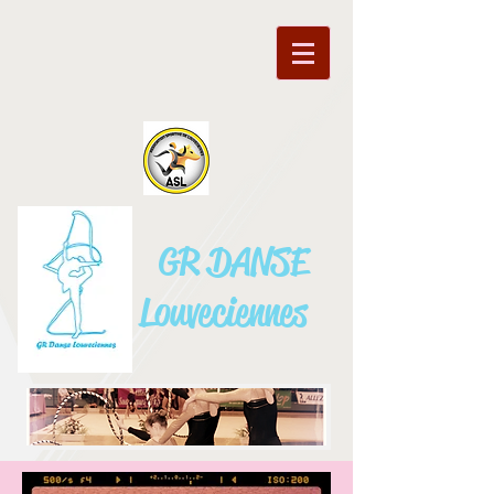
GR DANSE
Louveciennes